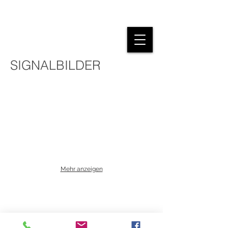
NEW WORKS
SIGNALBILDER
Mehr anzeigen