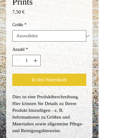
Prints
Preis
7,50 €
Größe
*
Anzahl
*
In den Warenkorb
Dies ist eine Produktbeschreibung. 
Hier können Sie Details zu Ihrem 
Produkt hinzufügen - z. B. 
Informationen zu Größen und 
Materialien sowie allgemeine Pflege- 
und Reinigungshinweise.